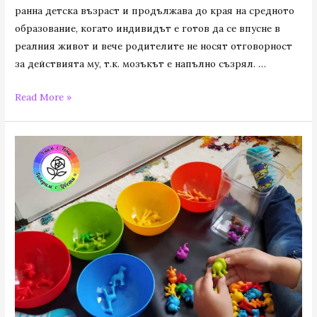
ранна детска възраст и продължава до края на средното
образование, когато индивидът е готов да се впусне в
реалния живот и вече родителите не носят отговорност
за действията му, т.к. мозъкът е напълно съзрял. …
Read More »