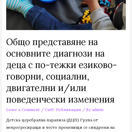
Общо представяне на
основните диагнози на
деца с по-тежки езиково-
говорни, социални,
двигателни и/или
поведенчески изменения
Leave a Comment
/
CatP
,
Публикация
/ By
admin
Детска церебрална парализа (ДЦП) Група от
непрогресиращи и често променящи се синдроми на